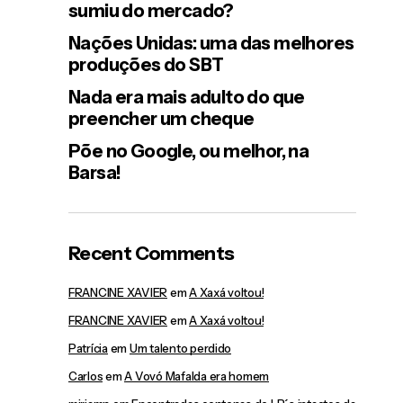
sumiu do mercado?
Nações Unidas: uma das melhores
produções do SBT
Nada era mais adulto do que
preencher um cheque
Põe no Google, ou melhor, na
Barsa!
Recent Comments
FRANCINE XAVIER
em
A Xaxá voltou!
FRANCINE XAVIER
em
A Xaxá voltou!
Patrícia
em
Um talento perdido
Carlos
em
A Vovó Mafalda era homem