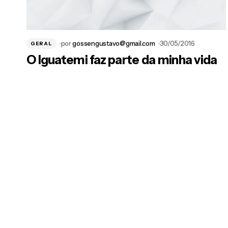
por
gossengustavo@gmail.com
30/05/2016
GERAL
O Iguatemi faz parte da minha vida