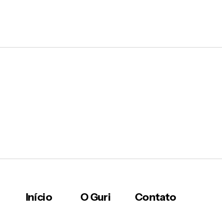
Início
O Guri
Contato