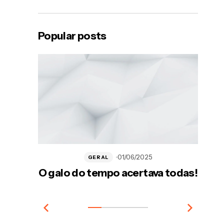
Popular posts
01/06/2025
GERAL
O galo do tempo acertava todas!