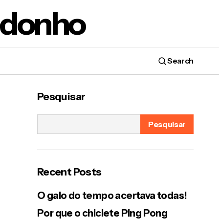
edonho
Search
Pesquisar
Pesquisar
Recent Posts
O galo do tempo acertava todas!
Por que o chiclete Ping Pong