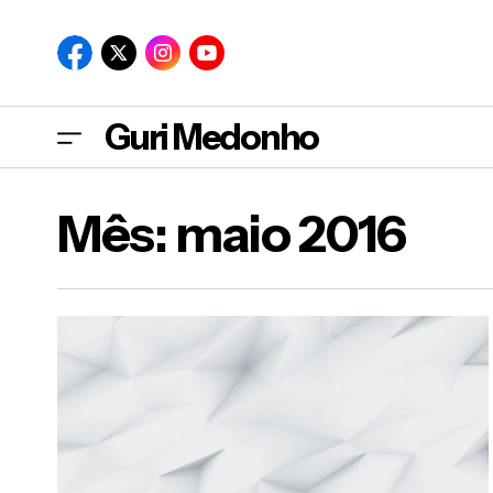
Guri Medonho
Mês:
maio 2016