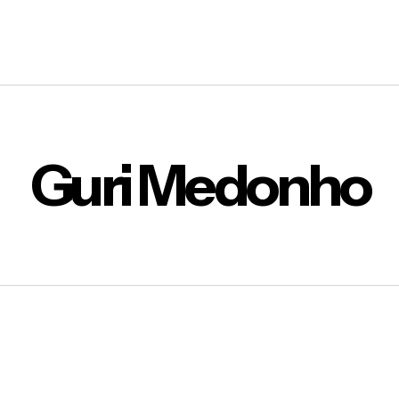
Guri Medonho