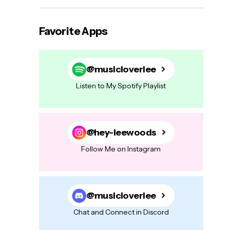
Favorite Apps
@musicloverlee
Listen to My Spotify Playlist
@hey-leewoods
Follow Me on Instagram
@musicloverlee
Chat and Connect in Discord