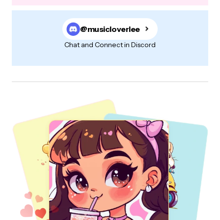
@musicloverlee
Chat and Connect in Discord