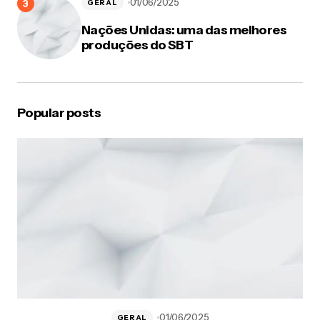
01/06/2025
GERAL
Nações Unidas: uma das melhores
produções do SBT
Popular posts
01/06/2025
GERAL