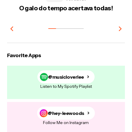
O galo do tempo acertava todas!
Favorite Apps
@musicloverlee
Listen to My Spotify Playlist
@hey-leewoods
Follow Me on Instagram