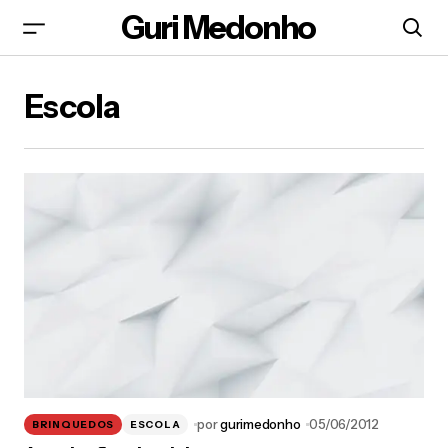
Guri Medonho
Escola
por
gurimedonho
05/06/2012
BRINQUEDOS
ESCOLA