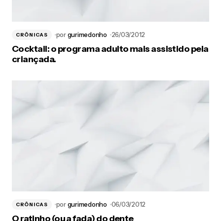
por
gurimedonho
26/03/2012
CRÔNICAS
Cocktail: o programa adulto mais assistido pela
criançada.
por
gurimedonho
06/03/2012
CRÔNICAS
O ratinho (ou a fada) do dente