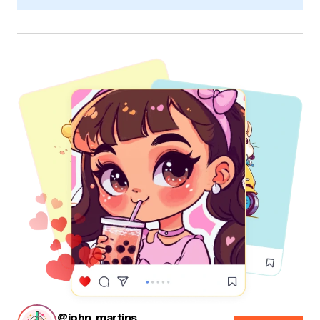
@john_martins