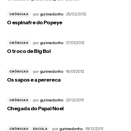
por
gurimedonho
25/02/2012
CRÔNICAS
O espinafre do Popeye
por
gurimedonho
17/01/2012
CRÔNICAS
O troco de Big Bol
por
gurimedonho
16/01/2012
CRÔNICAS
Os sapos e a perereca
por
gurimedonho
21/12/2011
CRÔNICAS
Chegada do Papai Noel
por
gurimedonho
19/12/2011
CRÔNICAS
ESCOLA