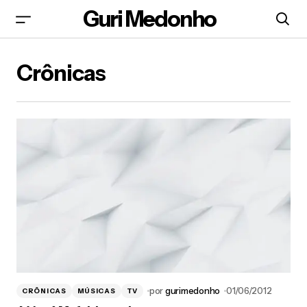
Guri Medonho
Crônicas
por
gurimedonho
01/06/2012
CRÔNICAS
MÚSICAS
TV