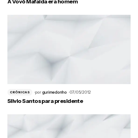
A Vovó Mafalda era homem
por
gurimedonho
07/05/2012
CRÔNICAS
Silvio Santos para presidente