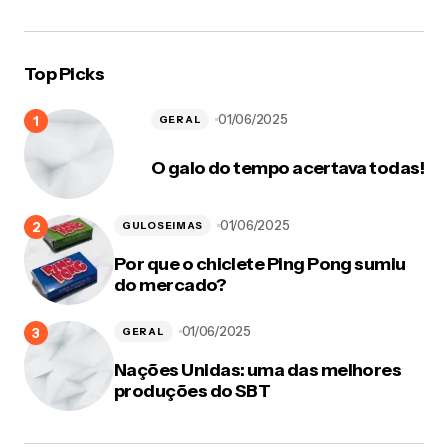
Top Picks
01/06/2025
GERAL
O galo do tempo acertava todas!
01/06/2025
GULOSEIMAS
Por que o chiclete Ping Pong sumiu
do mercado?
01/06/2025
GERAL
Nações Unidas: uma das melhores
produções do SBT