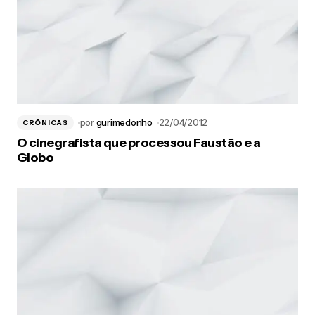
por
gurimedonho
22/04/2012
CRÔNICAS
O cinegrafista que processou Faustão e a
Globo