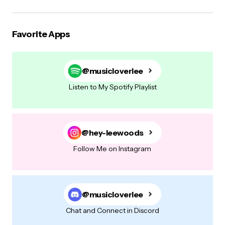
Favorite Apps
@musicloverlee
Listen to My Spotify Playlist
@hey-leewoods
Follow Me on Instagram
@musicloverlee
Chat and Connect in Discord