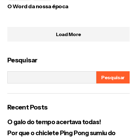
O Word da nossa época
Load More
Pesquisar
Pesquisar
Recent Posts
O galo do tempo acertava todas!
Por que o chiclete Ping Pong sumiu do