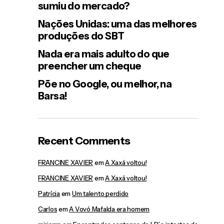
sumiu do mercado?
Nações Unidas: uma das melhores
produções do SBT
Nada era mais adulto do que
preencher um cheque
Põe no Google, ou melhor, na
Barsa!
Recent Comments
FRANCINE XAVIER
em
A Xaxá voltou!
FRANCINE XAVIER
em
A Xaxá voltou!
Patrícia
em
Um talento perdido
Carlos
em
A Vovó Mafalda era homem