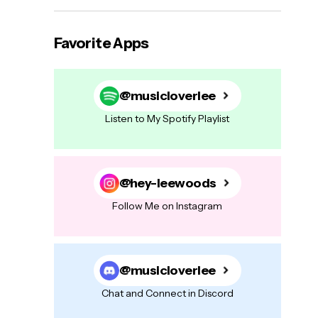
Favorite Apps
@musicloverlee
Listen to My Spotify Playlist
@hey-leewoods
Follow Me on Instagram
@musicloverlee
Chat and Connect in Discord