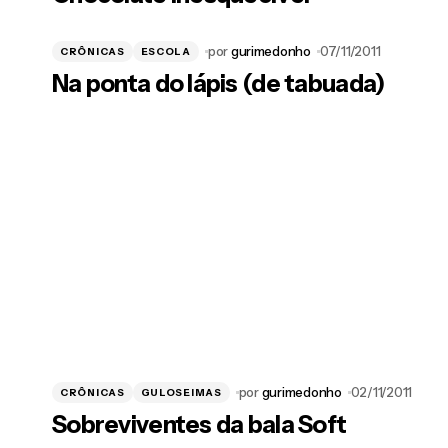
por
gurimedonho
07/11/2011
CRÔNICAS
ESCOLA
Na ponta do lápis (de tabuada)
por
gurimedonho
02/11/2011
CRÔNICAS
GULOSEIMAS
Sobreviventes da bala Soft