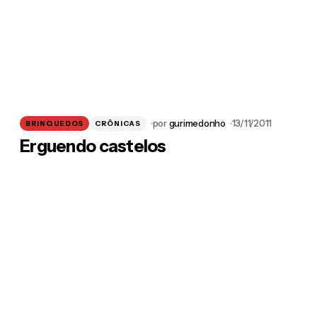
por
gurimedonho
13/11/2011
BRINQUEDOS
CRÔNICAS
Erguendo castelos