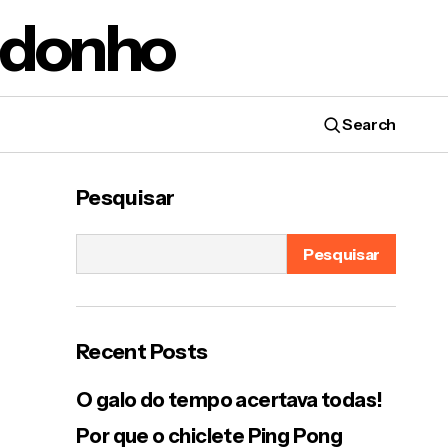
edonho
Search
Pesquisar
Pesquisar
Recent Posts
O galo do tempo acertava todas!
Por que o chiclete Ping Pong