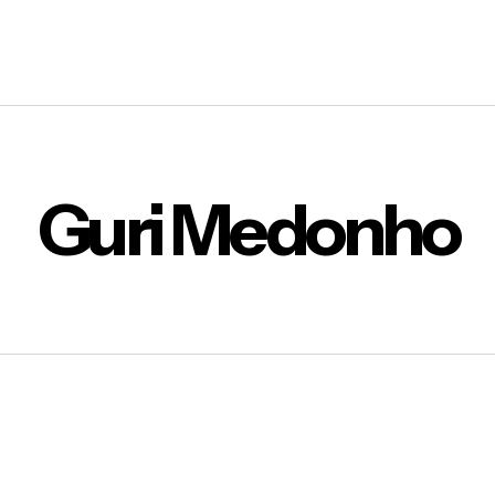
Guri Medonho