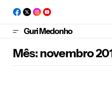
Guri Medonho
Mês:
novembro 201