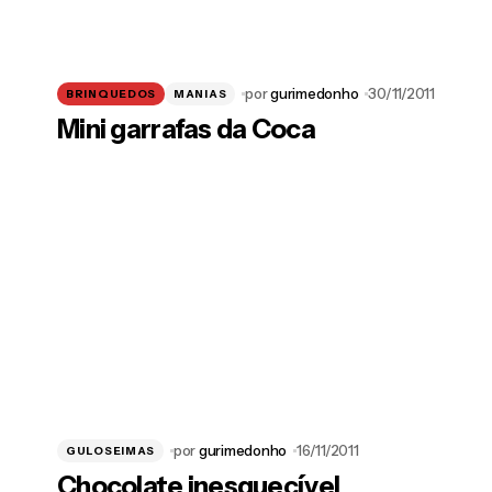
por
gurimedonho
30/11/2011
BRINQUEDOS
MANIAS
Mini garrafas da Coca
por
gurimedonho
16/11/2011
GULOSEIMAS
Chocolate inesquecível