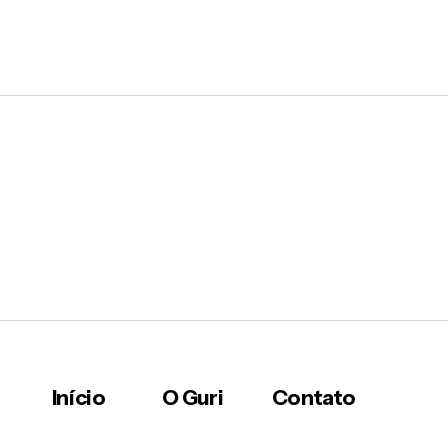
Início
O Guri
Contato