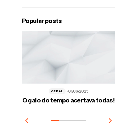
Popular posts
01/06/2025
GERAL
O galo do tempo acertava todas!