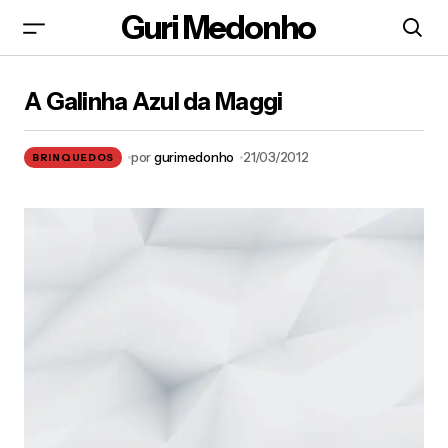
Guri Medonho
A Galinha Azul da Maggi
A Galinha Azul da Maggi
por
gurimedonho
21/03/2012
BRINQUEDOS