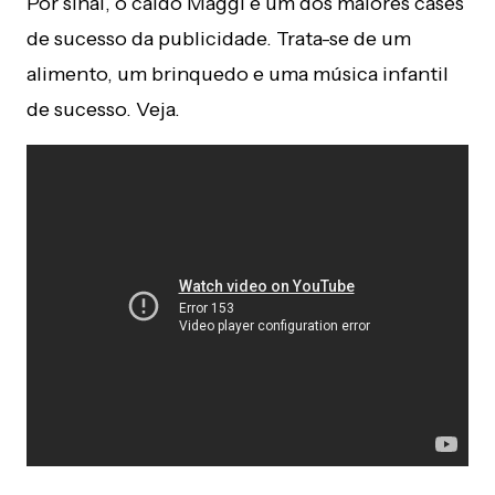
Por sinal, o caldo Maggi é um dos maiores cases
de sucesso da publicidade. Trata-se de um
alimento, um brinquedo e uma música infantil
de sucesso. Veja.