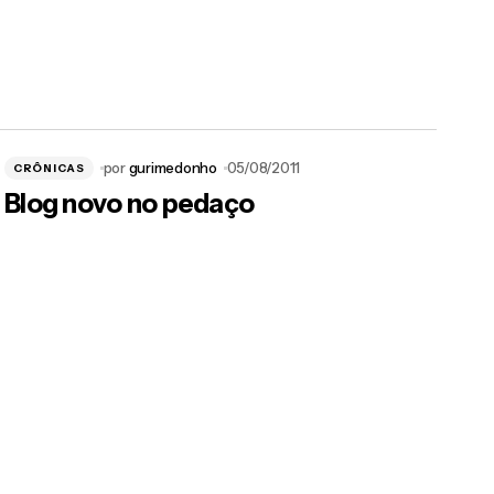
por
gurimedonho
05/08/2011
CRÔNICAS
Blog novo no pedaço