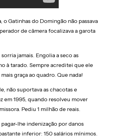
a, o Gatinhas do Domingão não passava
perador de câmera focalizava a garota
orria jamais. Engolia a seco as
o à tarado. Sempre acreditei que ele
r mais graça ao quadro. Que nada!
de, não suportava as chacotas e
vez em 1995, quando resolveu mover
issora. Pediu 1 milhão de reais.
 pagar-lhe indenização por danos
bastante inferior: 150 salários mínimos.