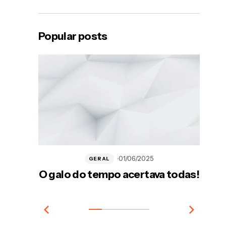
Popular posts
01/06/2025
GERAL
O galo do tempo acertava todas!