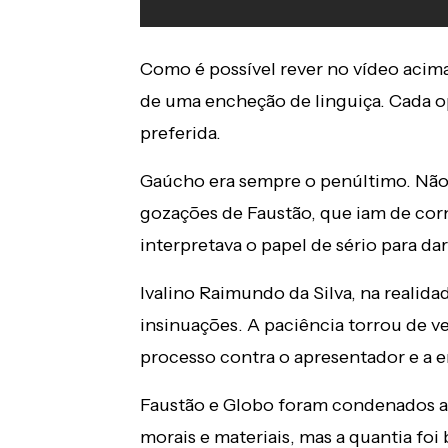
Como é possível rever no vídeo acim
de uma encheção de linguiça. Cada o
preferida.
Gaúcho era sempre o penúltimo. Não s
gozações de Faustão, que iam de corn
interpretava o papel de sério para da
Ivalino Raimundo da Silva, na realida
insinuações. A paciência torrou de 
processo contra o apresentador e a em
Faustão e Globo foram condenados a
morais e materiais, mas a quantia foi 