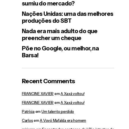
sumiu do mercado?
Nações Unidas: uma das melhores
produções do SBT
Nada era mais adulto do que
preencher um cheque
Põe no Google, ou melhor, na
Barsa!
Recent Comments
FRANCINE XAVIER
em
A Xaxá voltou!
FRANCINE XAVIER
em
A Xaxá voltou!
Patrícia
em
Um talento perdido
Carlos
em
A Vovó Mafalda era homem