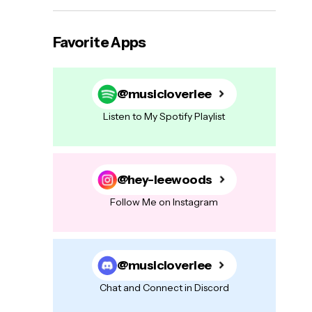
Favorite Apps
@musicloverlee
Listen to My Spotify Playlist
@hey-leewoods
Follow Me on Instagram
@musicloverlee
Chat and Connect in Discord