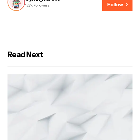
Follow
127k Followers
Read Next