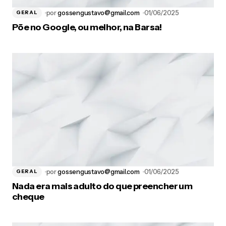
por
gossengustavo@gmail.com
01/06/2025
GERAL
Põe no Google, ou melhor, na Barsa!
por
gossengustavo@gmail.com
01/06/2025
GERAL
Nada era mais adulto do que preencher um
cheque