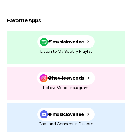
Favorite Apps
@musicloverlee
Listen to My Spotify Playlist
@hey-leewoods
Follow Me on Instagram
@musicloverlee
Chat and Connect in Discord