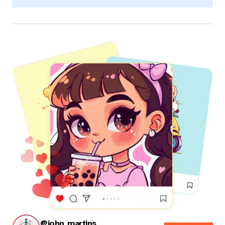
@john_martins