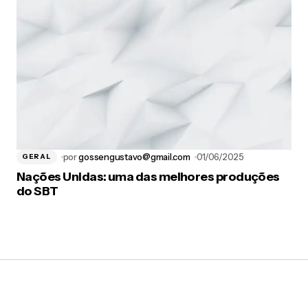
por
gossengustavo@gmail.com
01/06/2025
GERAL
Nações Unidas: uma das melhores produções
do SBT