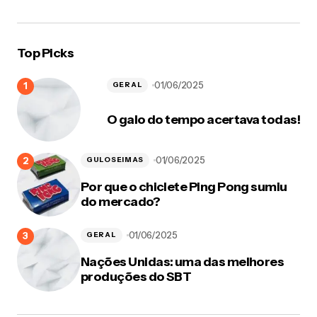
Top Picks
01/06/2025
GERAL
O galo do tempo acertava todas!
01/06/2025
GULOSEIMAS
Por que o chiclete Ping Pong sumiu
do mercado?
01/06/2025
GERAL
Nações Unidas: uma das melhores
produções do SBT