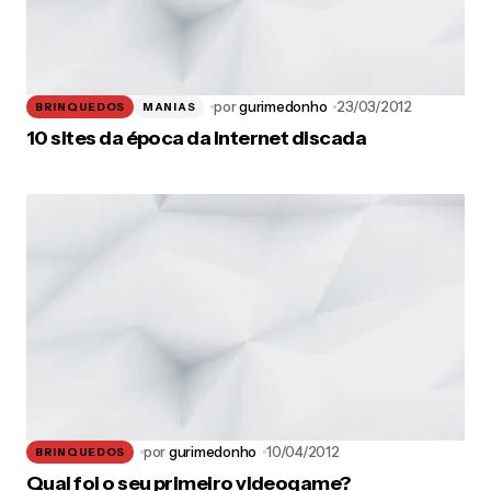
por
gurimedonho
23/03/2012
BRINQUEDOS
MANIAS
10 sites da época da Internet discada
por
gurimedonho
10/04/2012
BRINQUEDOS
Qual foi o seu primeiro videogame?