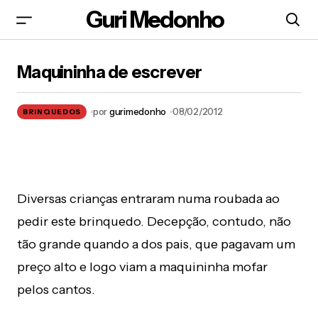
Guri Medonho
Maquininha de escrever
Maquininha de escrever
por
gurimedonho
08/02/2012
BRINQUEDOS
Diversas crianças entraram numa roubada ao
pedir este brinquedo. Decepção, contudo, não
tão grande quando a dos pais, que pagavam um
preço alto e logo viam a maquininha mofar
pelos cantos.