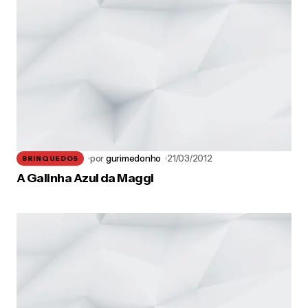
por
gurimedonho
21/03/2012
BRINQUEDOS
A Galinha Azul da Maggi