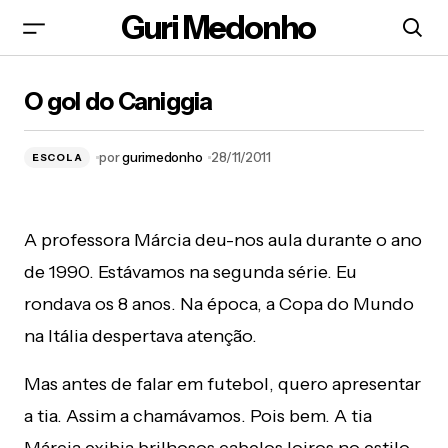
Guri Medonho
O gol do Caniggia
O gol do Caniggia
por
gurimedonho
28/11/2011
ESCOLA
A professora Márcia deu-nos aula durante o ano
de 1990. Estávamos na segunda série. Eu
rondava os 8 anos. Na época, a Copa do Mundo
na Itália despertava atenção.
Mas antes de falar em futebol, quero apresentar
a tia. Assim a chamávamos. Pois bem. A tia