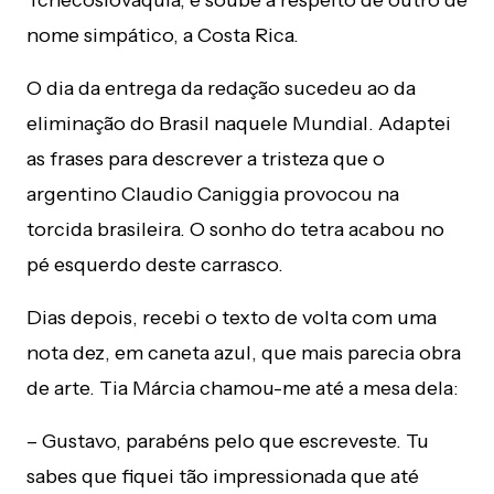
Tchecoslováquia, e soube a respeito de outro de
nome simpático, a Costa Rica.
O dia da entrega da redação sucedeu ao da
eliminação do Brasil naquele Mundial. Adaptei
as frases para descrever a tristeza que o
argentino Claudio Caniggia provocou na
torcida brasileira. O sonho do tetra acabou no
pé esquerdo deste carrasco.
Dias depois, recebi o texto de volta com uma
nota dez, em caneta azul, que mais parecia obra
de arte. Tia Márcia chamou-me até a mesa dela:
– Gustavo, parabéns pelo que escreveste. Tu
sabes que fiquei tão impressionada que até