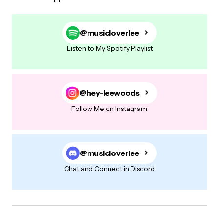
sentir mais a mesma paixão. bjs
Responder
@musicloverlee
Patthy
Listen to My Spotify Playlist
03/12/2011 at 12:03 pm
É verdade guri, nos entendemos mto bem até
no esporte onde temos paixões diferentes e ao
@hey-leewoods
mesmo tempo iguais pq não gostamos dos
times tricolores locais c/ aquelas camisas tipo
Follow Me on Instagram
pijama de listras rssss. E amanhã estamos no
mesmo nervoso, vc c/ o Gre – Nal e eu c/ o
Derby. Bjs
@musicloverlee
Responder
Chat and Connect in Discord
claudia
28/11/2011 at 8:37 pm
BEM GURI,MEU FORTE NAO É JOGO…MUITO MENOS