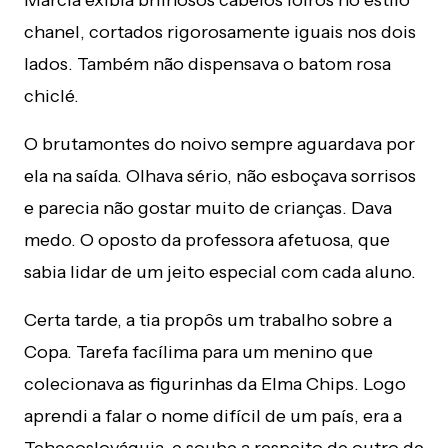
Márcia exibia brilhosos cabelos loiros no estilo
chanel, cortados rigorosamente iguais nos dois
lados. Também não dispensava o batom rosa
chiclé.
O brutamontes do noivo sempre aguardava por
ela na saída. Olhava sério, não esboçava sorrisos
e parecia não gostar muito de crianças. Dava
medo. O oposto da professora afetuosa, que
sabia lidar de um jeito especial com cada aluno.
Certa tarde, a tia propôs um trabalho sobre a
Copa. Tarefa facílima para um menino que
colecionava as figurinhas da Elma Chips. Logo
aprendi a falar o nome difícil de um país, era a