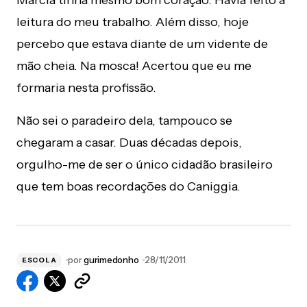
Márcia tinha mesmo bom coração. Havia feito a
leitura do meu trabalho. Além disso, hoje
percebo que estava diante de um vidente de
mão cheia. Na mosca! Acertou que eu me
formaria nesta profissão.
Não sei o paradeiro dela, tampouco se
chegaram a casar. Duas décadas depois,
orgulho-me de ser o único cidadão brasileiro
que tem boas recordações do Caniggia.
por
gurimedonho
28/11/2011
ESCOLA