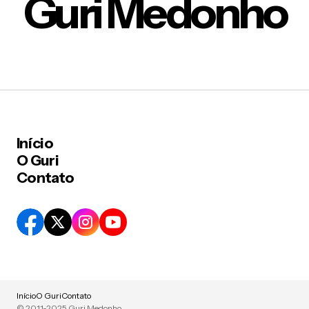
Guri Medonho
Início
O Guri
Contato
Início
O Guri
Contato
© 2011-2025 Guri Medonho