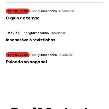
por
gurimedonho
07/09/2011
BRINQUEDOS
O galo do tempo
por
gurimedonho
19/09/2011
MANIAS
Inseparáveis revistinhas
por
gurimedonho
21/09/2011
BRINQUEDOS
Pulando no pogobol