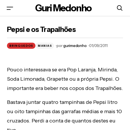
Guri Medonho
Pepsi e os Trapalhões
Pepsi e os Trapalhões
por
gurimedonho
01/09/2011
BRINQUEDOS
MANIAS
Pouco interessava se era Pop Laranja, Mirinda,
Soda Limonada, Grapette ou a própria Pepsi. O
importante era beber nos copos dos Trapalhões.
Bastava juntar quatro tampinhas de Pepsi litro
ou oito tampinhas das garrafas médias e mais 10
cruzados. Perdi a conta de quantos destes eu